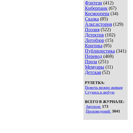
Фэнтези
(412)
Киберпанк
(67)
Космоопера
(34)
Сказка
(85)
Альт.история
(129)
Поэзия
(522)
Детектив
(102)
Литобзор
(15)
Критика
(95)
Публицистика
(341)
Перевод
(469)
Проза
(251)
Мемуары
(11)
Детская
(52)
РУЛЕТКА:
Помочь можно живым
Стучись в любую
ВСЕГО В ЖУРНАЛЕ:
Авторов:
173
Произведений:
3841