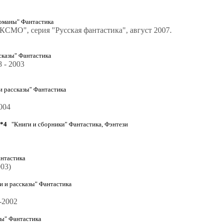
оманы" Фантастика
КСМО", серия "Русская фантастика", август 2007.
сказы" Фантастика
 - 2003
 рассказы" Фантастика
004
0*4
"Книги и сборники" Фантастика, Фэнтези
нтастика
03)
 и рассказы" Фантастика
-2002
ы" Фантастика