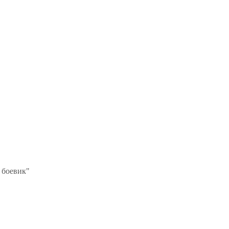
 боевик"