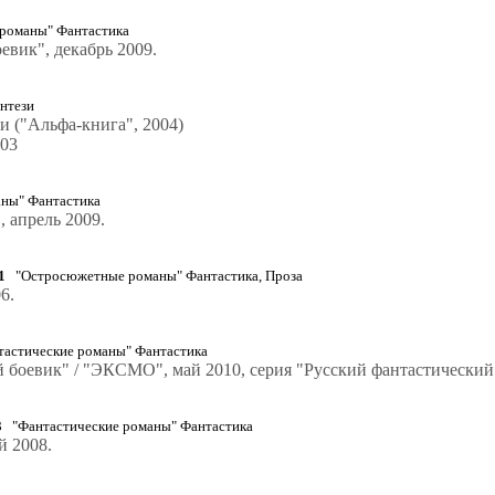
романы" Фантастика
вик", декабрь 2009.
нтези
и ("Альфа-книга", 2004)
003
ны" Фантастика
 апрель 2009.
1
"Остросюжетные романы" Фантастика, Проза
6.
астические романы" Фантастика
й боевик" / "ЭКСМО", май 2010, серия "Русский фантастический
3
"Фантастические романы" Фантастика
й 2008.