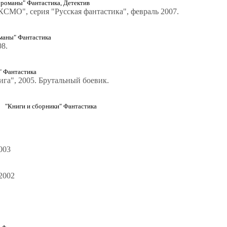
оманы" Фантастика, Детектив
КСМО", серия "Русская фантастика", февраль 2007.
аны" Фантастика
8.
" Фантастика
га", 2005. Брутальный боевик.
"Книги и сборники" Фантастика
003
2002