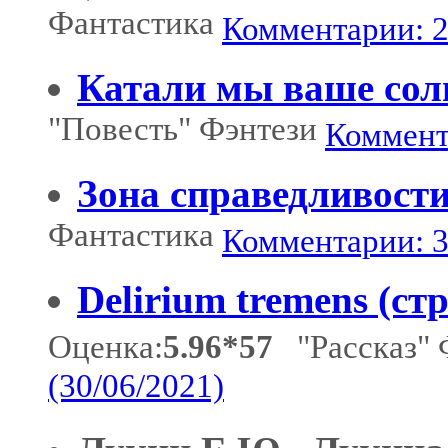
Фантастика
Комментарии: 2
Катали мы ваше сол
"Повесть" Фэнтези
Коммента
Зона справедливост
Фантастика
Комментарии: 3
Delirium tremens (с
Оценка:
5.96*57
"Рассказ" 
(30/06/2021)