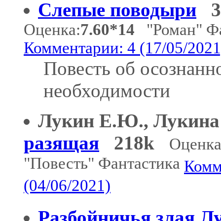
Слепые поводыри
Оценка:
7.60*14
"Роман" Фа
Комментарии: 4 (17/05/2021
Повесть об осознанн
необходимости
Лукин Е.Ю., Лукина
разящая
218k
Оценка
"Повесть" Фантастика
Комм
(04/06/2021)
Разбойничья злая Л