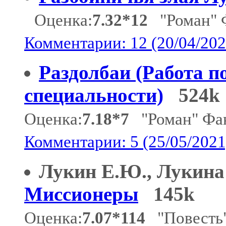
Оценка:
7.32*12
"Роман" 
Комментарии: 12 (20/04/202
Раздолбаи (Работа п
специальности)
524k
Оценка:
7.18*7
"Роман" Фан
Комментарии: 5 (25/05/2021
Лукин Е.Ю., Лукина
Миссионеры
145k
Оценка:
7.07*114
"Повесть