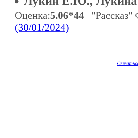
Лукин Е.Ю., Лукина
Оценка:
5.06*44
"Рассказ" 
(30/01/2024)
Связатьс