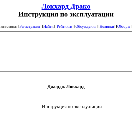
Локхард Драко
Инструкция по эксплуатации
антастика:
[
Регистрация
]
[
Найти
] [
Рейтинги
] [
Обсуждения
] [
Новинки
] [
Обзоры
]
Джордж Локхард
Инструкция по эксплуатации