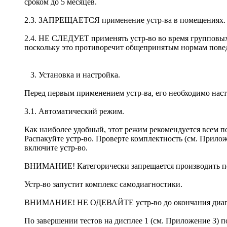
сроком до 5 месяцев.
2.3. ЗАПРЕЩАЕТСЯ применение устр-ва в помещениях. Н
2.4. НЕ СЛЕДУЕТ применять устр-во во время групповых п
поскольку это противоречит общепринятым нормам пове
3. Установка и настройка.
Перед первым применением устр-ва, его необходимо нас
3.1. Автоматический режим.
Как наиболее удобный, этот режим рекомендуется всем п
Распакуйте устр-во. Проверте комплектность (см. Прило
включите устр-во.
ВНИМАНИЕ! Категорически запрещается производить пер
Устр-во запустит комплекс самодиагностики.
ВНИМАНИЕ! НЕ ОДЕВАЙТЕ устр-во до окончания диаг
По завершении тестов на дисплее 1 (см. Приложение 3) п