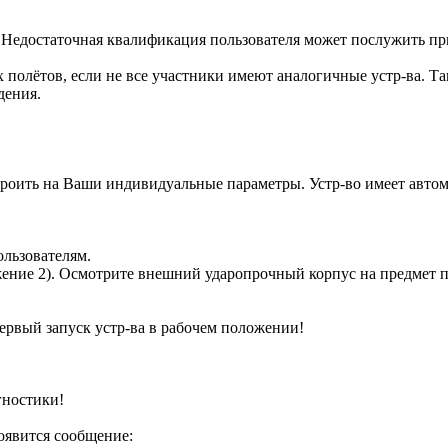
едостаточная квалификация пользователя может послужить пр
олётов, если не все участники имеют аналогичные устр-ва. Так
дения.
троить на Ваши индивидуальные параметры. Устр-во имеет авто
ользователям.
жение 2). Осмотрите внешний ударопрочный корпус на предмет 
вый запуск устр-ва в рабочем положении!
ностики!
оявится сообщение: