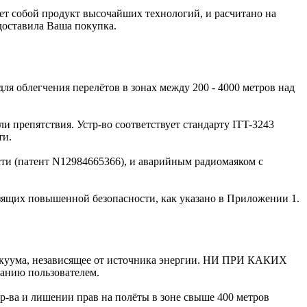
 собой продукт высочайших технологий, и расчитано на
доставила Ваша покупка.
ля облегчения перелётов в зонах между 200 - 4000 метров над
и препятствия. Устр-во соответствует стандарту ITT-3243
ти.
сти (патент N12984665366), и аварийным радиомаяком с
ьзящих повышенной безопасности, как указано в Приложении 1.
вакуума, независящее от источника энергии. НИ ПРИ КАКИХ
анию пользователем.
-ва и лишении прав на полёты в зоне свыше 400 метров