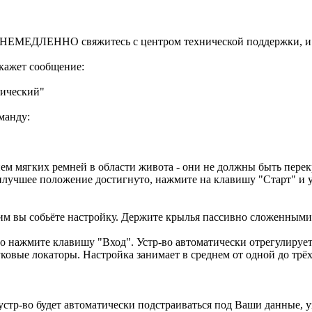
НЕМЕДЛЕННО свяжитесь с центром технической поддержки, и
кажет сообщение:
тический"
манду:
ем мягких ремней в области живота - они не должны быть перек
илучшее положение достигнуто, нажмите на клавишу "Старт" и у
м вы собьёте настройку. Держите крылья пассивно сложенными,
о нажмите клавишу "Вход". Устр-во автоматически отрегулируе
ковые локаторы. Настройка занимает в среднем от одной до трёх
стр-во будет автоматически подстраиваться под Ваши данные, 