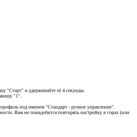
у "Старт" и удерживайте её 4 секунды.
авишу "1".
профиль под именем "Стандарт - ручное управление".
ости. Вам не понадобится повторять настройку в горах (или