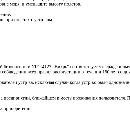
овне моря, и уменьшите высоту полётов.
рение.
ие при полётах с устр-вом.
 безопасности УГС-4123 "Вихрь" соответствует утверждённому 
и соблюдении всех правил эксплуатации в течении 150 лет со дн
льзователей устр-ва, исключая случаи когда устр-во было однозн
 на предприятии, ближайшем к месту проживания пользователя. П
та приобретения.