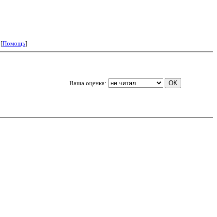
 [
Помощь
]
Ваша оценка: