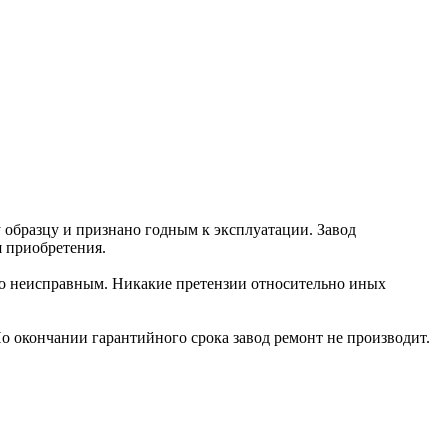
образцу и признано годным к эксплуатации. Завод
я приобретения.
ачно неисправным. Никакие претензии относительно иных
о окончании гарантийного срока завод ремонт не производит.