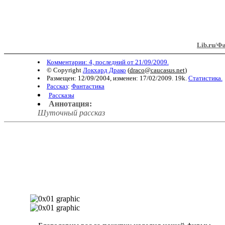
Lib.ru/Ф
Комментарии: 4, последний от 21/09/2009.
© Copyright
Локхард Драко
(
draco@caucasus.net
)
Размещен: 12/09/2004, изменен: 17/02/2009. 19k.
Статистика.
Рассказ
:
Фантастика
Рассказы
Аннотация:
Шуточный рассказ