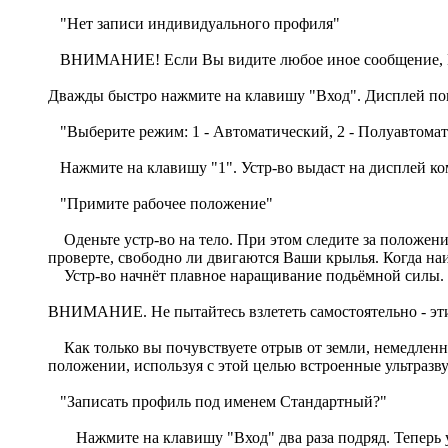
"Нет записи индивидуального профиля"
ВНИМАНИЕ! Если Вы видите любое иное сообщение, 
Дважды быстро нажмите на клавишу "Вход". Дисплей по
"Выберите режим: 1 - Автоматический, 2 - Полуавтома
Нажмите на клавишу "1". Устр-во выдаст на дисплей ко
"Примите рабочее положение"
Оденьте устр-во на тело. При этом следите за положени
проверте, свободно ли двигаются Ваши крылья. Когда на
Устр-во начнёт плавное наращивание подьёмной силы.
ВНИМАНИЕ. Не пытайтесь взлететь самостоятельно - эти
Как только вы почувствуете отрыв от земли, немедленн
положении, используя с этой целью встроенные ультразву
"Записать профиль под именем Стандартный?"
Нажмите на клавишу "Вход" два раза подряд. Теперь у