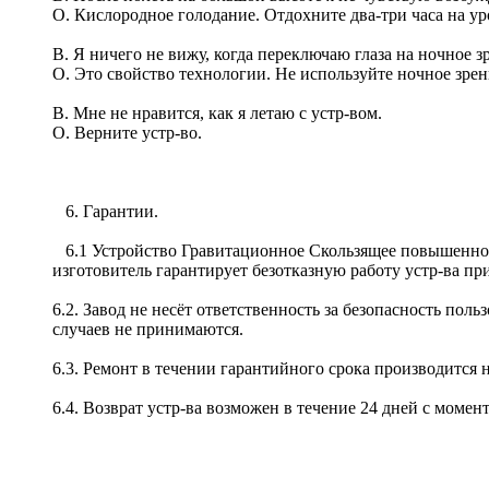
О. Кислородное голодание. Отдохните два-три часа на ур
В. Я ничего не вижу, когда переключаю глаза на ночное з
О. Это свойство технологии. Не используйте ночное зрен
В. Мне не нравится, как я летаю с устр-вом.
О. Верните устр-во.
6. Гарантии.
6.1 Устройство Гравитационное Скользящее повышенной
изготовитель гарантирует безотказную работу устр-ва пр
6.2. Завод не несёт ответственность за безопасность по
случаев не принимаются.
6.3. Ремонт в течении гарантийного срока производится
6.4. Возврат устр-ва возможен в течение 24 дней с момен