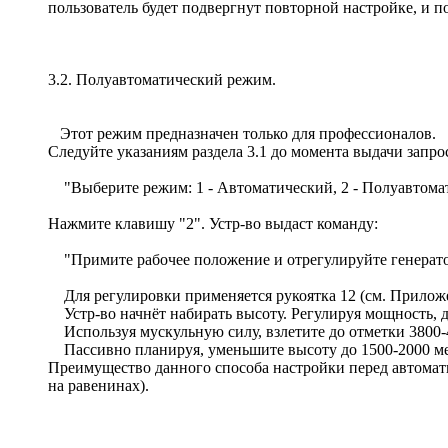
пользователь будет подвергнут повторной настройке, и п
3.2. Полуавтоматический режим.
Этот режим предназначен только для профессионалов.
Следуйте указаниям раздела 3.1 до момента выдачи запро
"Выберите режим: 1 - Автоматический, 2 - Полуавтома
Нажмите клавишу "2". Устр-во выдаст команду:
"Примите рабочее положение и отрегулируйте генерат
Для регулировки применяется рукоятка 12 (см. Приложе
Устр-во начнёт набирать высоту. Регулируя мощность, до
Используя мускульную силу, взлетите до отметки 3800-4
Пассивно планируя, уменьшите высоту до 1500-2000 мет
Преимущество данного способа настройки перед автомати
на равенинах).