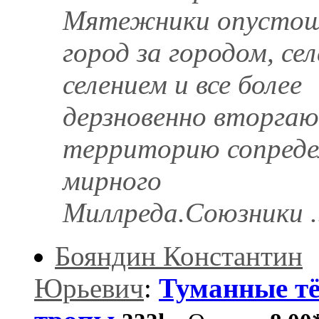
Мятежники опусто
город за городом, сел
селением и все более
дерзновенно вторгаю
территорию сопреде
мирного
Миллреда.Союзники ...
Бояндин Константин
Юрьевич
:
Туманные т