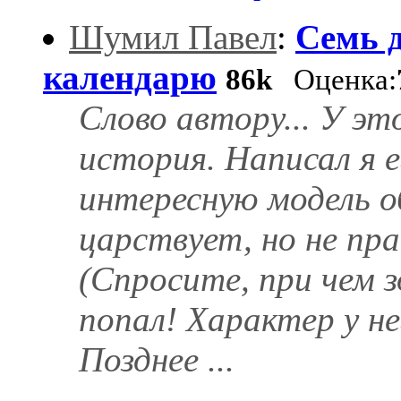
Шумил Павел
:
Семь 
календарю
86k
Оценка:
Слово автоpу... У эт
история. Написал я е
интересную модель о
царствует, но не пр
(Спросите, при чем з
попал! Характер у н
Позднее ...