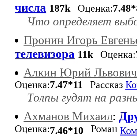
числа
187k
Оценка:
7.48*
Что определяет выб
Пронин Игорь Евгень
телевизора
11k
Оценка:
Алкин Юрий Львович
Оценка:
7.47*11
Рассказ
Ко
Толпы гудят на разны
Ахманов Михаил
:
Др
Оценка:
Роман
7.46*10
Ком