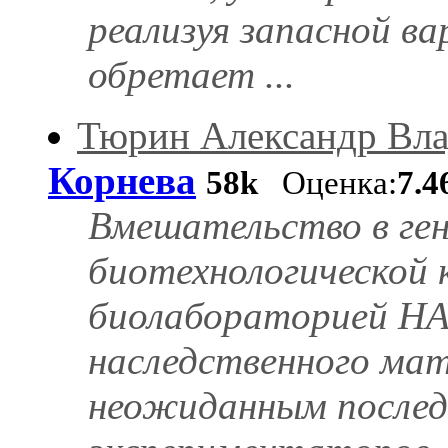
реализуя запасной в
обретает ...
Тюрин Александр Вл
Корнева
58k
Оценка:
7.4
Вмешательство в ген
биотехнологической 
биолабораторией НА
наследственного мат
неожиданным послед