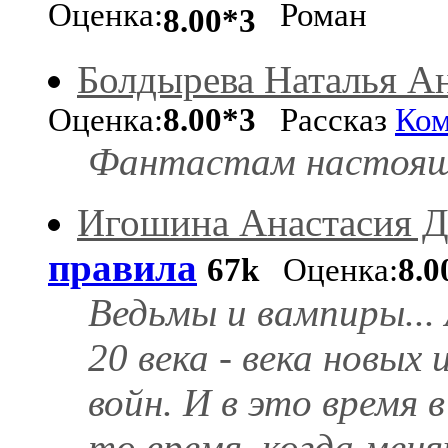
Оценка:
Роман
8.00*3
Болдырева Наталья А
Оценка:
8.00*3
Рассказ
Ком
Фантастам настояще
Игошина Анастасия 
правила
67k
Оценка:
8.0
Ведьмы и вампиры... 
20 века - века новых
войн. И в это время 
то время, когда мен