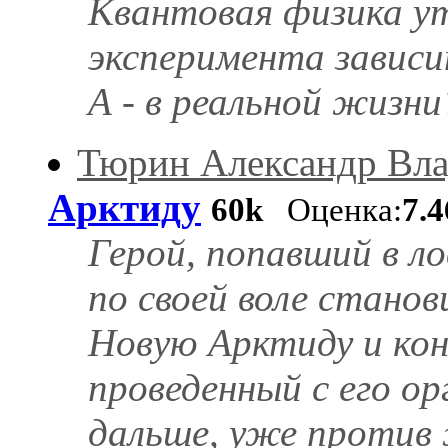
Квантовая физика у
эксперимента зависи
А - в реальной жизни
Тюрин Александр Вл
Арктиду
60k
Оценка:
7.
Герой, попавший в л
по своей воле стано
Новую Арктиду и кон
проведенный с его о
дальше, уже против