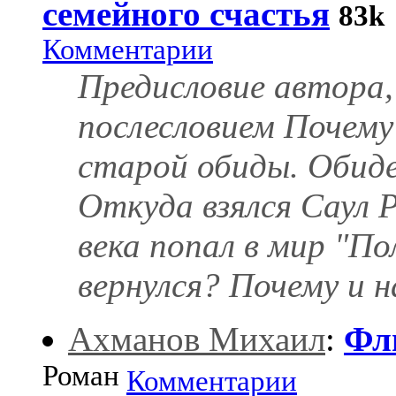
семейного счастья
83k
Комментарии
Предисловие автора
послесловием Почему 
старой обиды. Обиде
Откуда взялся Саул Р
века попал в мир "По
вернулся? Почему и на
Ахманов Михаил
:
Фл
Роман
Комментарии