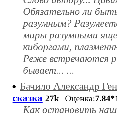
Обязательно ли быт
разумным? Разумеет
миры разумными яще
киборгами, плазменн
Реже встречаются ра
бывает... ...
Бачило Александр Ге
сказка
27k
Оценка:
7.84*
Как остановить наш