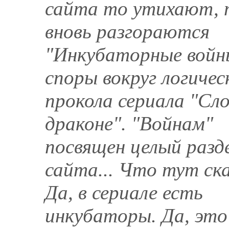
сайта то утихают, 
вновь разгораются
"Инкубаторные войн
споры вокруг логичес
прокола сериала "Сло
драконе". "Войнам"
посвящен целый разд
сайта... Что тут ск
Да, в сериале есть
инкубаторы. Да, это