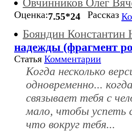
Овчинников Олег Вяч
Оценка:
Рассказ
7.55*24
Ко
Бояндин Константин
надежды (фрагмент р
Статья
Комментарии
Когда несколько вер
одновременно... ког
связывает тебя с чел
мало, чтобы успеть 
что вокруг тебя...