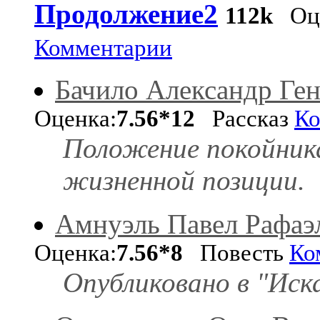
Продолжение2
112k
Оце
Комментарии
Бачило Александр Ге
Оценка:
7.56*12
Рассказ
Ко
Положение покойник
жизненной позиции.
Амнуэль Павел Рафаэ
Оценка:
7.56*8
Повесть
Ко
Опубликовано в "Иск