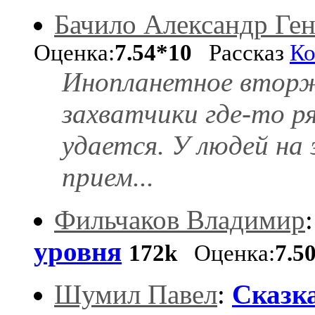
Бачило Александр Ге
Оценка:
7.54*10
Рассказ
Ко
Инопланетное вторж
захватчики где-то ря
удается. У людей на
прием...
Фильчаков Владимир
уровня
172k
Оценка:
7.5
Шумил Павел
:
Сказка