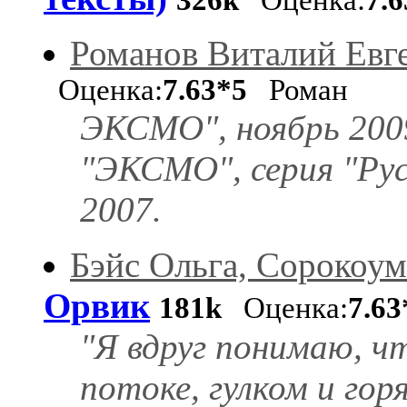
326k
Оценка:
7.
Романов Виталий Евг
Оценка:
7.63*5
Роман
ЭКСМО", ноябрь 2009
"ЭКСМО", серия "Рус
2007.
Бэйс Ольга, Сорокоум
Орвик
181k
Оценка:
7.63
"Я вдруг понимаю, ч
потоке, гулком и го