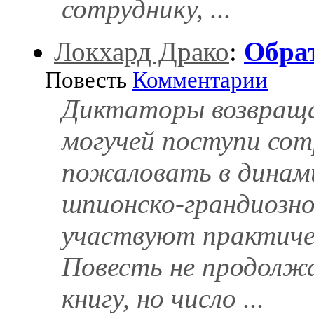
сотруднику, ...
Локхард Драко
:
Обра
Повесть
Комментарии
Диктаторы возвраща
могучей поступи сот
пожаловать в динами
шпионско-грандиозн
участвуют практиче
Повесть не продолжа
книгу, но число ...