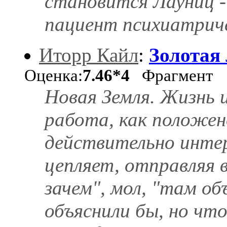
становится Лауниц -
пациент психиатричес
Иторр Кайл
:
Золотая
Оценка:
7.46*4
Фрагмент
Новая Земля. Жизнь и
работа, как положен
действительно инте
цепляет, отправляя 
зачем", мол, "там об
объяснили бы, но чт