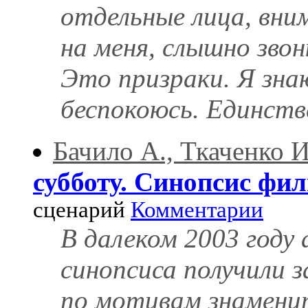
отдельные лица, вни
на меня, слышно звон
Это призраки. Я зна
беспокоюсь. Единстве
Бачило А., Ткаченко И
субботу. Синопсис фи
сценарий
Комментарии
В далеком 2003 году
синопсиса получили з
по мотивам знаменит