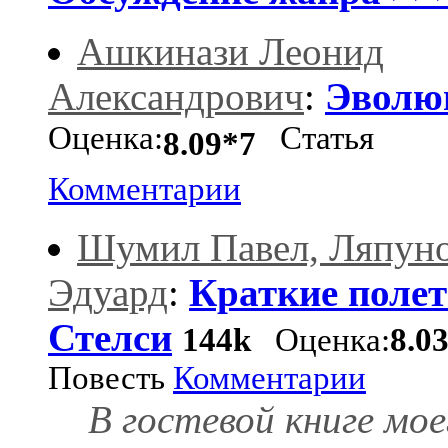
Ашкинази Леонид
Александрович
:
Эволю
Оценка:
Статья
8.09*7
Комментарии
Шумил Павел, Ляпун
Эдуард
:
Краткие поле
Стелси
144k
Оценка:
8.0
Повесть
Комментарии
В гостевой книге мое