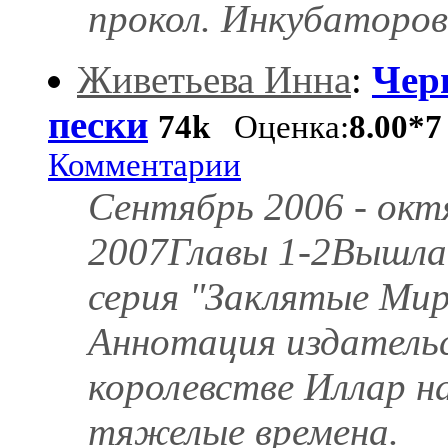
прокол. Инкубаторов 
Живетьева Инна
:
Чер
пески
74k
Оценка:
8.00*7
Комментарии
Сентябрь 2006 - окт
2007Главы 1-2Вышла
серия "Заклятые Ми
Аннотация издатель
королевстве Иллар н
тяжелые времена.