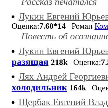
Рассказ печатался
Лукин Евгений Юрье
Оценка:
7.60*14
Роман
Ком
Повесть об осознанн
Лукин Евгений Юрьев
разящая
218k
Оценка:
7
Лях Андрей Георгиев
холодильник
164k
Оцен
Щербак Евгений Вла