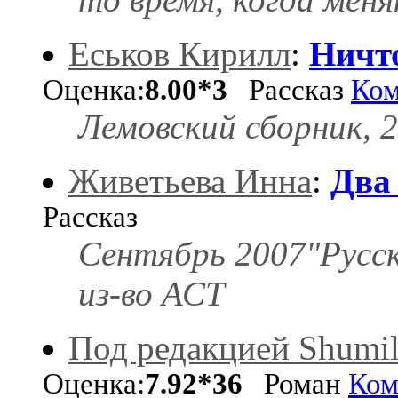
Еськов Кирилл
:
Ничто
Оценка:
8.00*3
Рассказ
Ком
Лемовский сборник, 2
Живетьева Инна
:
Два
Рассказ
Сентябрь 2007"Русск
из-во АСТ
Под редакцией Shumil
Оценка:
7.92*36
Роман
Ком