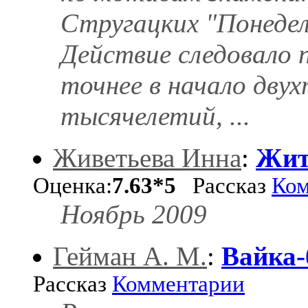
Стругацких "Понедел
Действие следовало 
точнее в начало дву
тысячелетий, ...
Живетьева Инна
:
Жит
Оценка:
7.63*5
Рассказ
Ком
Ноябрь 2009
Гейман А. М.
:
Вайка-
Рассказ
Комментарии