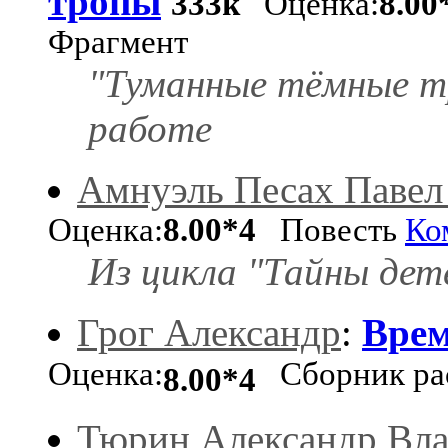
тропы
333k
Оценка:
8.00
Фрагмент
"Туманные тёмные т
работе
Амнуэль Песах Павел
Оценка:
8.00*4
Повесть
Ко
Из цикла "Тайны де
Грог Александр
:
Врем
Оценка:
Сборник ра
8.00*4
Тюрин Александр Вл