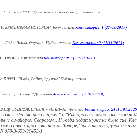
Оценка:
6.00*3
"Детективное Бюро Тапир. " Детектив
ЬТЕРНАТИВНАЯ ИСТОРИЯ" Фантастика
Комментарии: 1 (27/09/2019)
3
"Люди, Война, Оружие" Публицистика
Комментарии: 2 (17/11/2014)
ТОРИЯ" Альт.история
Комментарии: 2 (23/11/2008)
а:
5.00*3
"Люди, Война, Оружие" Публицистика
ное Бюро Тапир. " Детектив
Комментарии: 2 (23/07/2010)
АНДР БУШКОВ. ВРЕМЯ УЧЕНИКОВ" Фэнтези
Комментарии: 24 (15/01/2026
Бушкова - "Летающие острова" и "Рыцарь не откуда" был создан
льше с майором Сварогом... И когда ждать уже не было сил, К
зов о новых приключениях на Таларе,Сильване и в других местах
78-3-659-99453-1