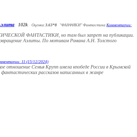
Аэлита
102k
Оценка:
3.63*8
"ФАНФИКИ" Фантастика
Комментарии:
ССИЧЕСКОЙ ФАНТАСТИКИ, но там был запрет на публикации.
Возвращение Аэлиты. По мотивам Романа А.Н. Толстого
мментарии: 11 (15/12/2024)
кое отношение Семья Крупп имела кпобеде России в Крымской
ке фантастических рассказов написанных в жанре