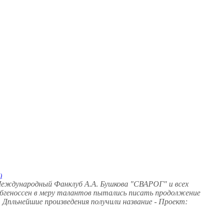
)
 Международный Фанклуб А.А. Бушкова "СВАРОГ" и всех
лабгеноссен в меру талантов пытались писать продолжение
. Дпльнейшие произведения получили название - Проект: