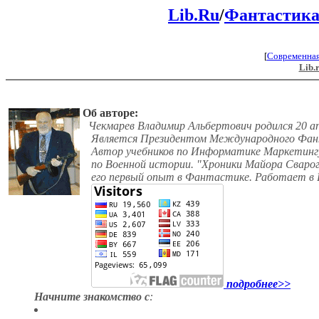
Lib.Ru
/
Фантастик
[
Современна
Lib.
Об авторе:
Чекмарев Владимир Альбертович родился 20 апр
Является Президентом Международного Фанк
Автор учебников по Информатике Маркетинг
по Военной истории. "Хроники Майора Сварога
его первый опыт в Фантастике. Работает в 
подробнее>>
Начните знакомство с
: