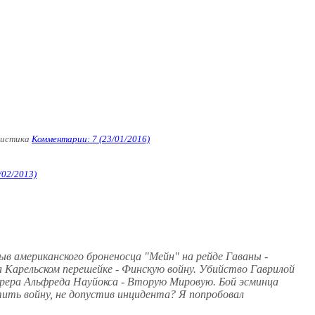
цистика
Комментарии: 7 (23/01/2016)
/02/2013)
ыв американского броненосца "Мейн" на рейде Гаваны -
а Карельском перешейке - Финскую войну. Убийство Гаврилой
рера Альфреда Науйокса - Вторую Мировую. Бой эсминца
ить войну, не допустив инцидента? Я попробовал