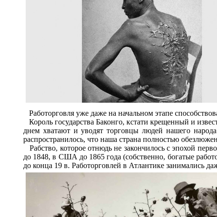
Работорговля уже даже на начальном этапе способствова
Король государства Баконго, кстати крещенный и извест
днем хватают и уводят торговцы людей нашего народа 
распространилось, что наша страна полностью обезлюже
Рабство, которое отнюдь не закончилось с эпохой перво
до 1848, в США до 1865 года (собственно, богатые рабо
до конца 19 в. Работорговлей в Атлантике занимались да