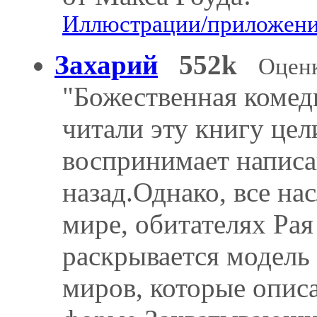
Иллюстрации/приложения
Захарий
552k
Оценк
"Божественная комед
читали эту книгу це
воспринимает написа
назад.Однако, все н
мире, обитателях Рая 
раскрывается модель
миров, которые опис