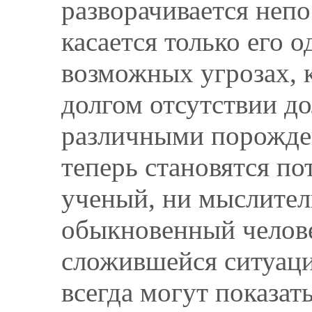
разворачивается неп
касается только его о
возможных угрозах, к
долгом отсутствии до
различными порожде
теперь становятся п
ученый, ни мыслител
обыкновенный челове
сложившейся ситуаци
всегда могут показа