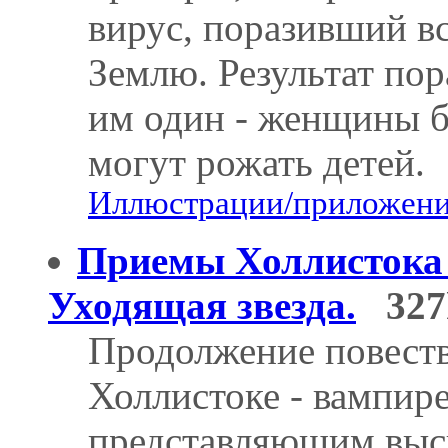
вирус, поразивший в
Землю. Результат по
им один - женщины б
могут рожать детей.
Иллюстрации/приложения
Приемы Холлистока 
Уходящая звезда.
327
Продолжение повеств
Холлистоке - вампире
представляющим вы