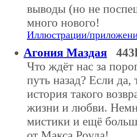
выводы (но не поспеш
много нового!
Иллюстрации/приложения
Агония Маздая
443
Что ждёт нас за поро
путь назад? Если да,
история такого возвр
жизни и любви. Нем
мистики и ещё боль
от Макса Роуда!