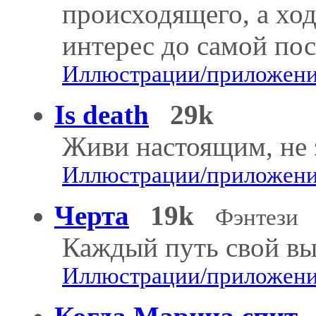
происходящего, а хо
интерес до самой пос
Иллюстрации/приложения
Is death
29k
Живи настоящим, не 
Иллюстрации/приложения
Черта
19k
Фэнтези
Каждый путь свой вы
Иллюстрации/приложения