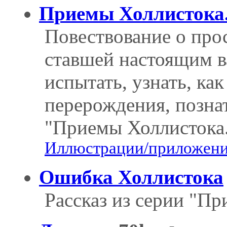
Приемы Холлистока
Повествование о про
ставшей настоящим в
испытать, узнать, ка
перерождения, познат
"Приемы Холлистока
Иллюстрации/приложения
Ошибка Холлистока
Рассказ из серии "П