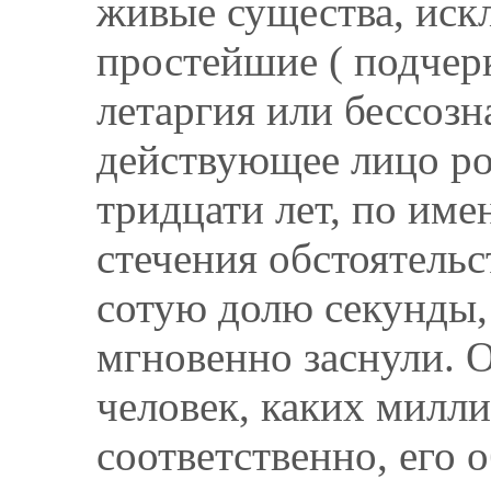
живые существа, иск
простейшие ( подчерк
летаргия или бессозн
действующее лицо ро
тридцати лет, по име
стечения обстоятельс
сотую долю секунды,
мгновенно заснули.
человек, каких милл
соответственно, его 