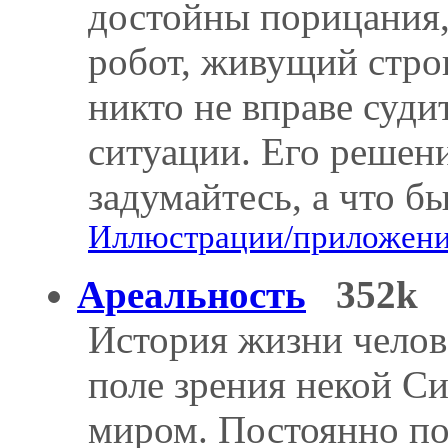
достойны порицания,
робот, живущий стро
никто не вправе суди
ситуации. Его решен
задумайтесь, а что б
Иллюстрации/приложения
Ареальность
352k
История жизни челов
поле зрения некой С
миром. Постоянно поп