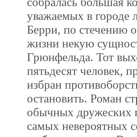
собралась большая к
уважаемых в городе 
Берри, по стечению о
жизни некую сущност
Грюнфельда. Тот вых
пятьдесят человек, п
избран противоборст
остановить. Роман ст
обычных дружеских п
самых невероятных с