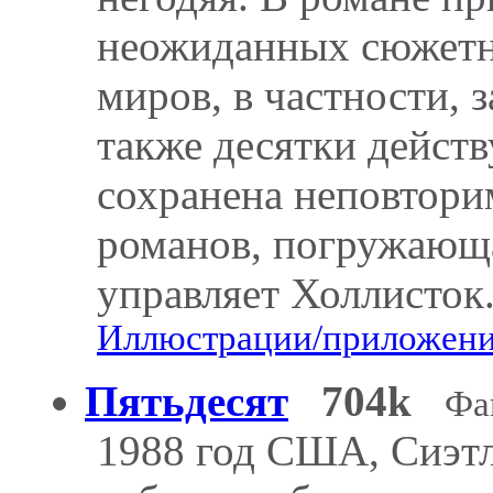
неожиданных сюжетн
миров, в частности,
также десятки дейст
сохранена неповтори
романов, погружающа
управляет Холлисток
Иллюстрации/приложения
Пятьдесят
704k
Фа
1988 год США, Сиэтл