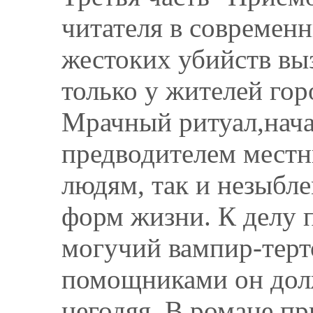
читателя в современ
жестоких убийств вы
только у жителей гор
Мрачный ритуал,нача
предводителем местн
людям, так и незыбл
форм жизни. К делу 
могучий вампир-терт
помощниками он долж
негодяя. В романе п