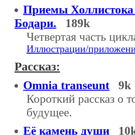
Приемы Холлистока 
Бодари.
189k
Четвертая часть цик
Иллюстрации/приложения
Рассказ:
Omnia transeunt
9k
Короткий рассказ о т
будущее.
Её камень души
10