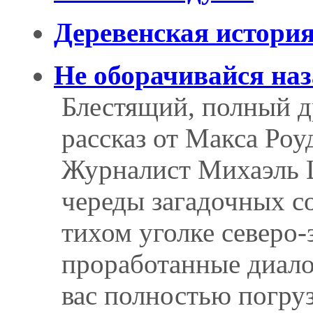
Деревенская истори
Не оборачивайся наз
Блестящий, полный д
рассказ от Макса Роу
Журналист Михаэль 
череды загадочных с
тихом уголке северо-
проработанные диалог
вас полностью погру