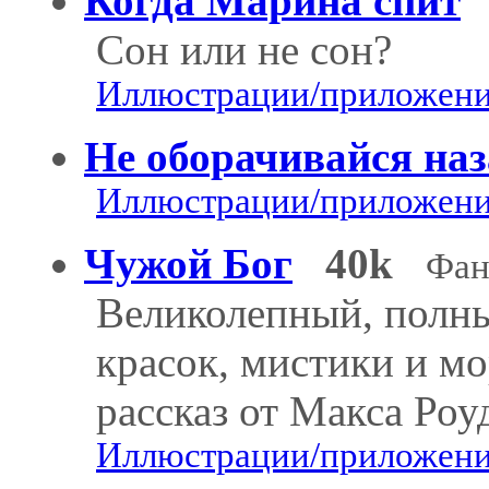
Когда Марина спит
Сон или не сон?
Иллюстрации/приложения
Не оборачивайся наз
Иллюстрации/приложения
Чужой Бог
40k
Фан
Великолепный, полны
красок, мистики и м
рассказ от Макса Роу
Иллюстрации/приложения