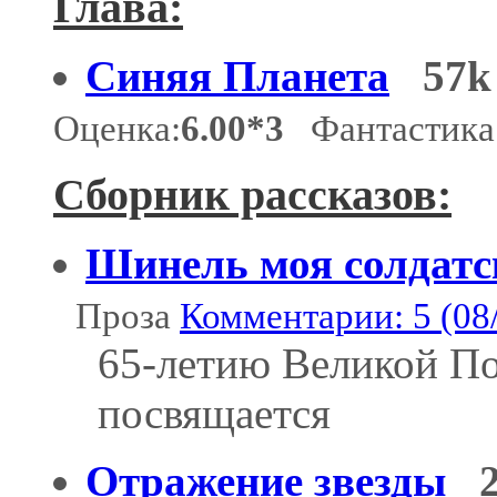
Глава:
Синяя Планета
57k
Оценка:
6.00*3
Фантастика
Сборник рассказов:
Шинель моя солдатс
Проза
Комментарии: 5 (08
65-летию Великой П
посвящается
Отражение звезды