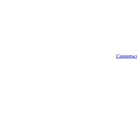
Связатьс