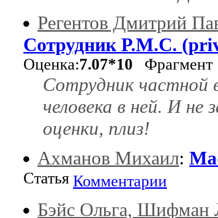
Регентов Дмитрий Па
Сотрудник P.M.C. (priv
Оценка:
7.07*10
Фрагмент
Сотрудник частной 
человека в ней. И не
оценки, плиз!
Ахманов Михаил
:
Ма
Статья
Комментарии
Бэйс Ольга, Шифман 