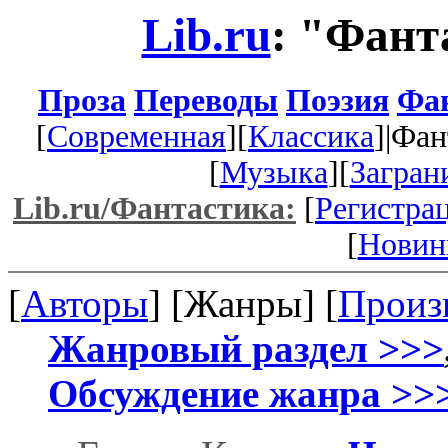
Lib.ru
: "Фант
Проза
Переводы
Поэзия
Фа
[
Современная
][
Классика
]|Фан
[
Музыка
][
Загран
Lib.ru/Фантастика:
[
Регистра
[
Новин
[
Авторы
] [Жанры] [
Произ
Жанровый раздел >>>
Обсуждение жанра >>