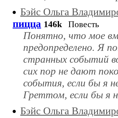
Бэйс Ольга Владимир
пицца
146k
Повесть
Понятно, что мое вм
предопределено. Я п
странных событий вов
сих пор не дают поко
события, если бы я 
Греттом, если бы я не
Бэйс Ольга Владимир