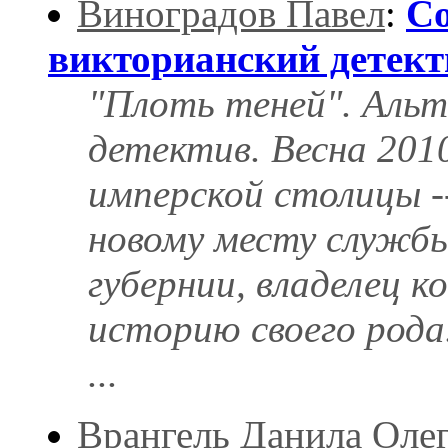
Виноградов Павел
:
Со
викторианский детект
"Плоть теней". Аль
детектив. Весна 2010
имперской столицы -
новому месту службы,
губернии, владелец 
историю своего рода
...
Врангель Данила Оле