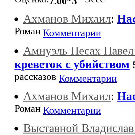
Оценка:
Эссе
7.00*3
Ахманов Михаил
:
На
Роман
Комментарии
Амнуэль Песах Павел
креветок с убийством
рассказов
Комментарии
Ахманов Михаил
:
На
Роман
Комментарии
Выставной Владислав