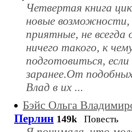
Четвертая книга цик
новые возможности, 
приятные, не всегда 
ничего такого, к чем
подготовиться, если
заранее.От подобных
Влад в их ...
Бэйс Ольга Владимир
Перлин
149k
Повесть
Я понимала, что мол