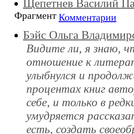
Щепетнев Василий П
Фрагмент
Комментарии
Бэйс Ольга Владимир
Видите ли, я знаю, 
отношение к литерат
улыбнулся и продолжи
процентах книг авт
себе, и только в редк
умудряется рассказа
есть, создать своеобр