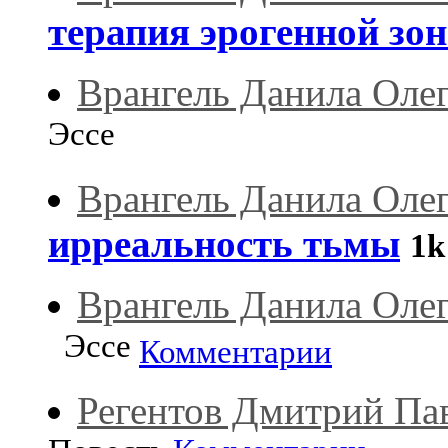
терапия эрогенной зо
Врангель Данила Оле
Эссе
Врангель Данила Оле
ирреальность тьмы
1k
Врангель Данила Оле
Эссе
Комментарии
Регентов Дмитрий Па