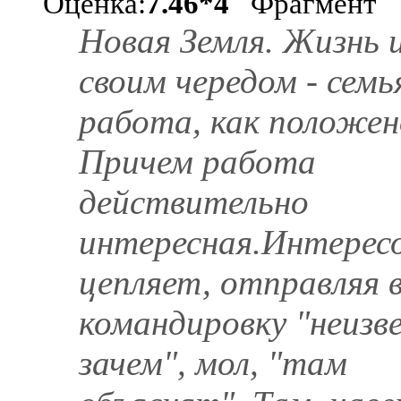
Оценка:
7.46*4
Фрагмент
Новая Земля. Жизнь 
своим чередом - семь
работа, как положен
Причем работа
действительно
интересная.Интерес
цепляет, отправляя 
командировку "неизв
зачем", мол, "там