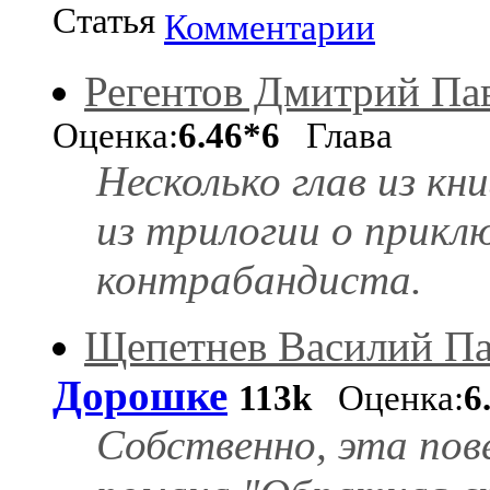
Статья
Комментарии
Регентов Дмитрий Па
Оценка:
6.46*6
Глава
Несколько глав из кн
из трилогии о прикл
контрабандиста.
Щепетнев Василий П
Дорошке
113k
Оценка:
6
Собственно, эта пов