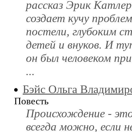
рассказ Эрик Катлер 
создает кучу проблем
постели, глубоким с
детей и внуков. И т
он был человеком пр
...
Бэйс Ольга Владимир
Повесть
Происхождение - это 
всегда можно, если н