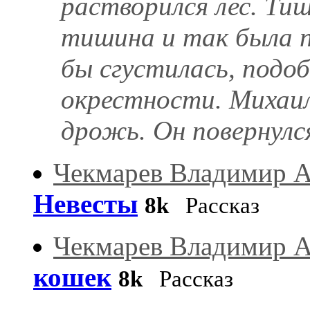
растворился лес. Ти
тишина и так была п
бы сгустилась, подо
окрестности. Михаил
дрожь. Он повернулся 
Чекмарев Владимир А
Невесты
8k
Рассказ
Чекмарев Владимир А
кошек
8k
Рассказ