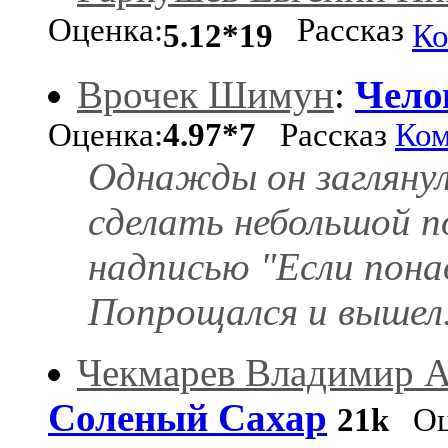
Оценка:
Рассказ
5.12*19
Ко
Врочек Шимун
:
Чело
Оценка:
4.97*7
Рассказ
Ком
Однажды он заглянул
сделать небольшой п
надписью "Если пона
Попрощался и вышел.(
Чекмарев Владимир А
Соленый Сахар
21k
Оц