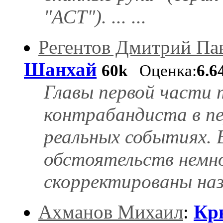
"АСТ"). ... ...
Регентов Дмитрий Па
Шанхай
60k
Оценка:
6.6
Главы первой части 
контрабандиста в пе
реальных событиях. 
обстоятельств немно
скорректированы наз
Ахманов Михаил
:
Кр