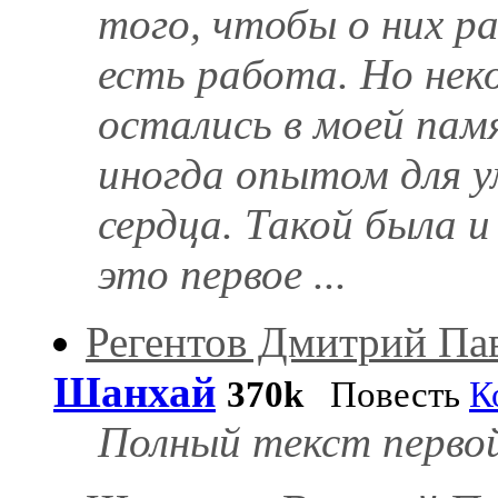
того, чтобы о них р
есть работа. Но нек
остались в моей пам
иногда опытом для у
сердца. Такой была 
это первое ...
Регентов Дмитрий Па
Шанхай
370k
Повесть
К
Полный текст первой