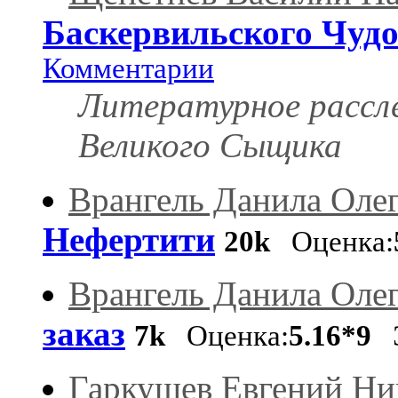
Баскервильского Чуд
Комментарии
Литературное рассле
Великого Сыщика
Врангель Данила Оле
Нефертити
20k
Оценка:
Врангель Данила Оле
заказ
7k
Оценка:
5.16*9
Э
Гаркушев Евгений Ни