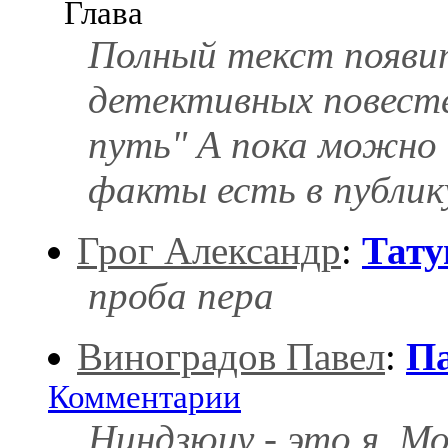
Глава
Полный текст появит
детективных повесте
путь" А пока можно 
факты есть в публик
Грог Александр
:
Тату
проба пера
Виноградов Павел
:
П
Комментарии
Ниндзюцу - это я. М