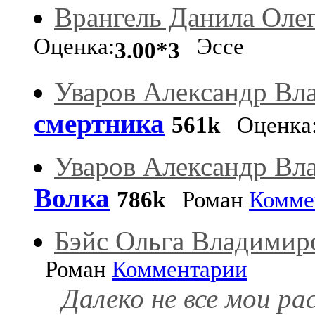
Врангель Данила Оле
Оценка:
Эссе
3.00*3
Уваров Александр Вл
смертника
561k
Оценка
Уваров Александр Вл
Волка
786k
Роман
Комме
Бэйс Ольга Владимир
Роман
Комментарии
Далеко не все мои р