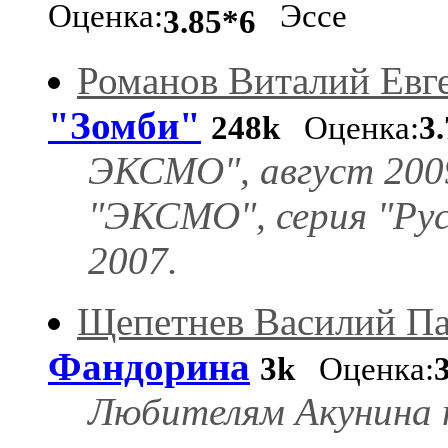
Оценка:
Эссе
3.85*6
Романов Виталий Евг
"Зомби"
248k
Оценка:
3
ЭКСМО", август 2009
"ЭКСМО", серия "Ру
2007.
Щепетнев Василий П
Фандорина
3k
Оценка:
Любителям Акунина 