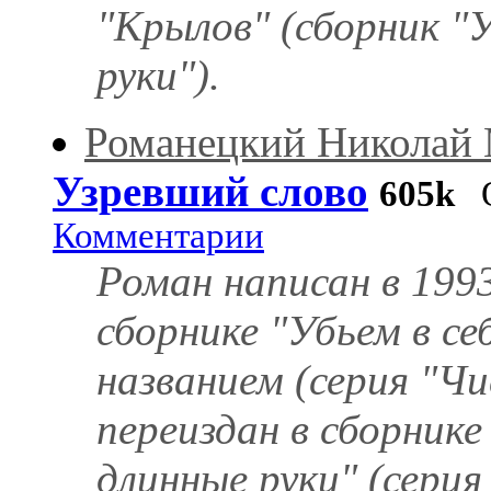
"Крылов" (сборник "
руки").
Романецкий Николай
Узревший слово
605k
О
Комментарии
Роман написан в 1993
сборнике "Убьем в с
названием (серия "Чи
переиздан в сборник
длинные руки" (серия