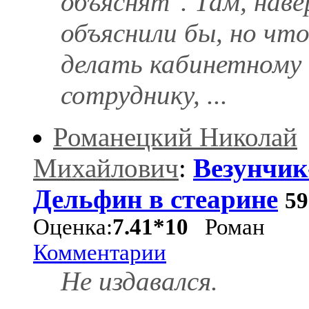
объяснят". Там, наве
объяснили бы, но чт
делать кабинетному
сотруднику, ...
Романецкий Николай
Михайлович
:
Везунчик
Дельфин в стеарине
59
Оценка:
7.41*10
Роман
Комментарии
Не издавался.