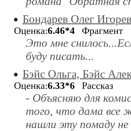
романа "Обратная с
Бондарев Олег Игоре
Оценка:
6.46*4
Фрагмент
Это мне снилось...Ес
буду писать...
Бэйс Ольга, Бэйс Але
Оценка:
6.33*6
Рассказ
- Объясняю для комис
того, что дама все 
нашли эту помаду не 