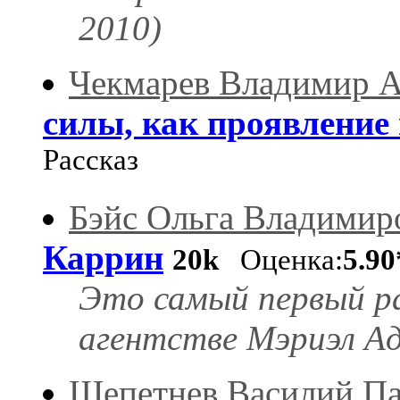
2010)
Чекмарев Владимир А
силы, как проявление
Рассказ
Бэйс Ольга Владимир
Каррин
20k
Оценка:
5.90
Это самый первый р
агентстве Мэриэл Ада
Щепетнев Василий П