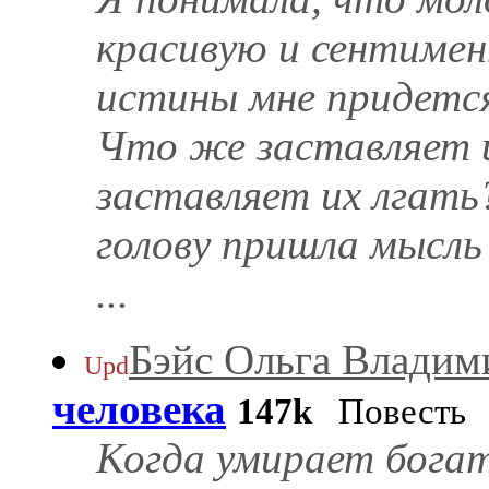
красивую и сентимент
истины мне придется
Что же заставляет и
заставляет их лгать
голову пришла мысль 
...
Бэйс Ольга Владим
Upd
человека
147k
Повесть
Когда умирает богаты