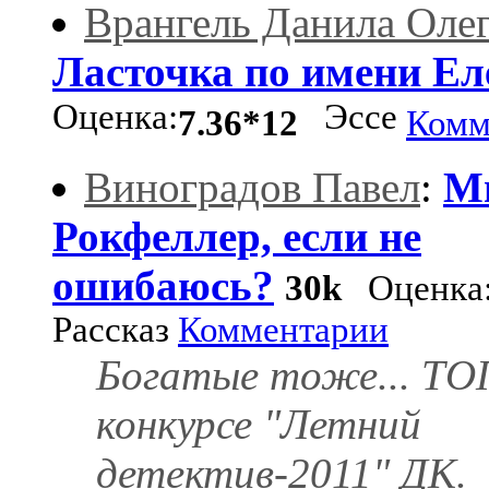
Врангель Данила Оле
Ласточка по имени Ел
Оценка:
Эссе
7.36*12
Комм
Виноградов Павел
:
М
Рокфеллер, если не
ошибаюсь?
30k
Оценка
Рассказ
Комментарии
Богатые тоже... ТО
конкурсе "Летний
детектив-2011" ДК.