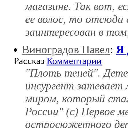
магазине. Так вот, е
ее волос, то отсюда 
заинтересован в том
Виноградов Павел
:
Я 
Рассказ
Комментарии
"Плоть теней". Дет
инсургент затевает 
миром, который ста
России" (с) Первое м
остросюжетного дет