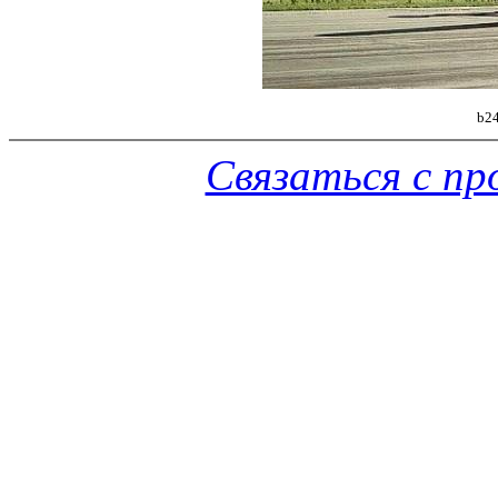
b24
Связаться с п