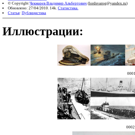
© Copyright
Чекмарев Владимир Альбертович
(
lordsvarog@yandex.ru
)
Обновлено: 27/04/2010. 14k.
Статистика.
Статья
:
Публицистика
Иллюстрации:
0001
0002