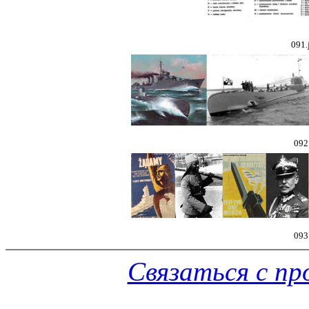
091.
092
093
Связаться с п