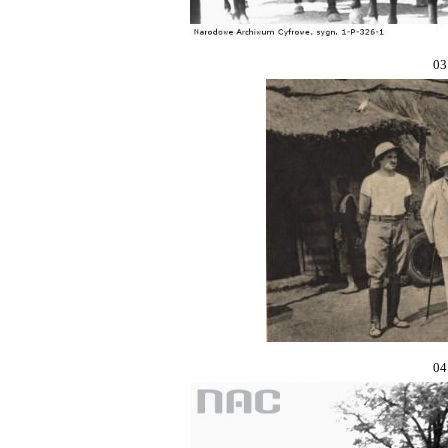
03
04