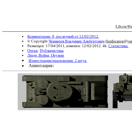
Lib.ru/Ф
Комментарии: 8, последний от 12/02/2012.
© Copyright
Чекмарев Владимир Альбертович
(
lordsvarog@ya
Размещен: 17/04/2011, изменен: 12/02/2012. 4k.
Статистика.
Очерк
:
Публицистика
Люди, Война, Оружие
Иллюстрации/приложения: 2 штук.
Аннотация: