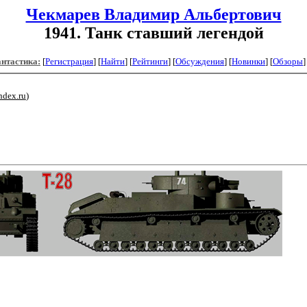
Чекмарев Владимир Альбертович
1941. Танк ставший легендой
антастика:
[
Регистрация
]
[
Найти
] [
Рейтинги
] [
Обсуждения
] [
Новинки
] [
Обзоры
]
ndex.ru
)