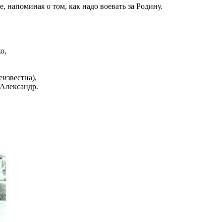
 напоминая о том, как надо воевать за Родину.
о,
известна),
 Александр.