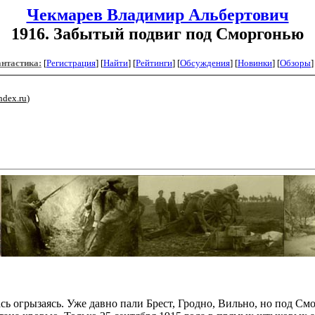
Чекмарев Владимир Альбертович
1916. Забытый подвиг под Сморгонью
антастика:
[
Регистрация
]
[
Найти
] [
Рейтинги
] [
Обсуждения
] [
Новинки
] [
Обзоры
]
ndex.ru
)
 огрызаясь. Уже давно пали Брест, Гродно, Вильно, но под Смо