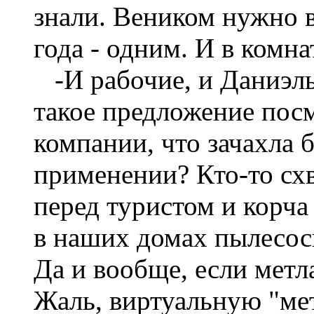
знали. Веником нужно 
года - одним. И в комна
-И рабочие, и Даниэль
такое предложение пос
компании, что зачахла б
применении? Кто-то схв
перед туристом и корча
в наших домах пылесосы
Да и вообще, если метла
Жаль, виртуальную "мет