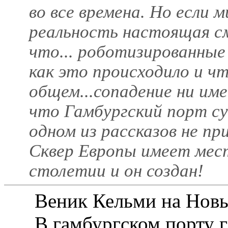
во все времена. Но если 
реальность настоящая с
что... роботизированные 
как это происходило и чт
общем...сопадение ни име
что Гамбургский порт су
одном из рассказов не пр
Сквер Европы имеет мес
столетии и он создан!
Веник Кельми на Новы
В гамбургском порту г