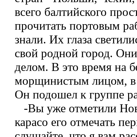
всего балтийского прос
прочитать портовым раб
знали. Их глаза светил
свой родной город. Он
делом. В это время на б
морщинистым лицом, в 
Он подошел к группе р
-Вы уже отметили Новы
карасо его отмечать пе
слушайте, что я вам рас