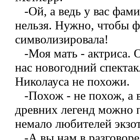
-Ой, а ведь у вас фами
нельзя. Нужно, чтобы ф
символизировала!
-Моя мать - актриса. О
нас новогодний спектак
Николауса не похожи.
-Похож - не похож, а в
древних легенд можно 
немало любителей экзот
-А вы нам в разговор