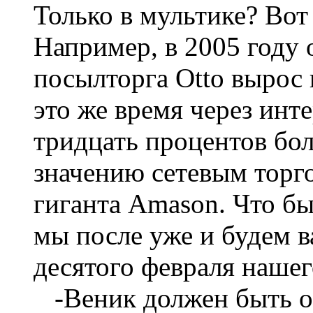
Только в мультике? Вот
Например, в 2005 году
посылторга Otto вырос 
это же время через инт
тридцать процентов бо
значению сетевым торг
гиганта Amason. Что б
мы после уже и будем в
десятого февраля нашег
-Веник должен быть ос