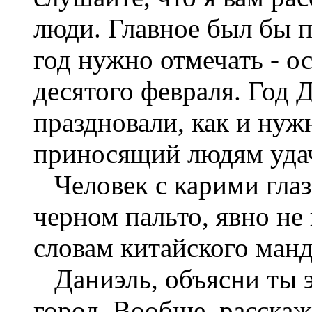
люди. Главное был бы 
год нужно отмечать - о
десятого февраля. Год 
праздновали, как и нуж
приносящий людям уда
Человек с карими глаз
черном пальто, явно не
словам китайского манд
Даниэль, объясни ты э
город. Вообще, расскаж