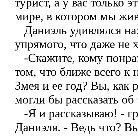
турист, а у вас только э
мире, в котором мы жи
Даниэль удивлялся нах
упрямого, что даже не 
-Скажите, кому понрав
том, что ближе всего к 
Змея и ее год? Вы, как 
могли бы рассказать об 
-Я и рассказываю! - г
Даниэля. - Ведь что? В