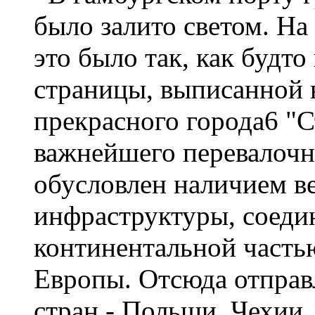
было залито светом. На
это было так, как будт
страницы, выписанной 
прекрасного города6 "С
важнейшего перевалочн
обусловлен наличием в
инфраструктуры, соеди
континентальной часть
Европы. Отсюда отправ
стран - Польши, Чехии,