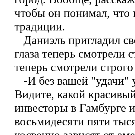
чтобы он понимал, что
традиции.
Даниэль пригладил св
глаза теперь смотрели с
теперь смотрели строго
-И без вашей "удачи" 
Видите, какой красивый
инвесторы в Гамбурге и
восьмидесяти пяти тыс
косвенно зависят от ам