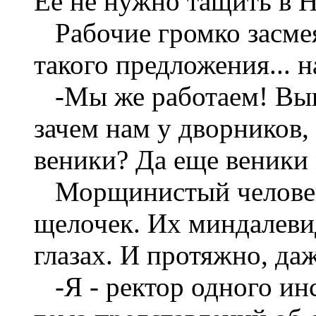
Ее не нужно тащить в 
Рабочие громко засмея
такого предложения... н
-Мы же работаем! Выпо
зачем нам у дворников, 
веники? Да еще веники
Морщинистый человек 
щелочек. Их миндалеви
глазах. И протяжно, да
-Я - ректор одного ин