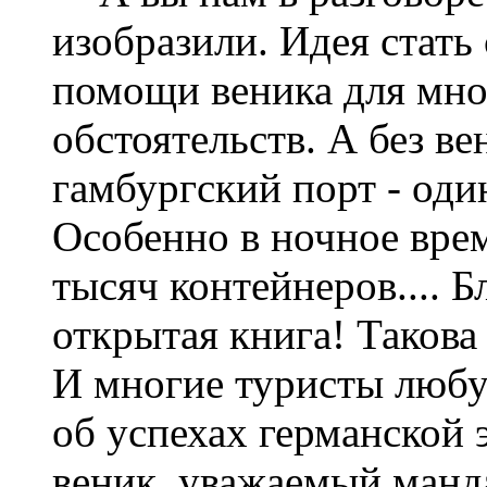
изобразили. Идея стать
помощи веника для мног
обстоятельств. А без в
гамбургский порт - оди
Особенно в ночное врем
тысяч контейнеров.... Б
открытая книга! Такова
И многие туристы любую
об успехах германской 
веник, уважаемый манд