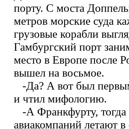
порту. С моста Доппел
метров морские суда к
грузовые корабли выгл
Гамбургский порт заним
место в Европе после Р
вышел на восьмое.
-Да? А вот был первым
и чтил мифологию.
-А Франкфурту, тогда к
авиакомпаний летают в 