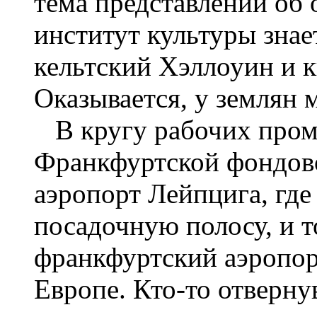
тема представлений об
институт культуры знае
кельтский Хэллоуин и 
Оказывается, у землян 
В кругу рабочих проме
Франкфуртской фондово
аэропорт Лейпцига, где
посадочную полосу, и т
франкфуртский аэропор
Европе. Кто-то отверну