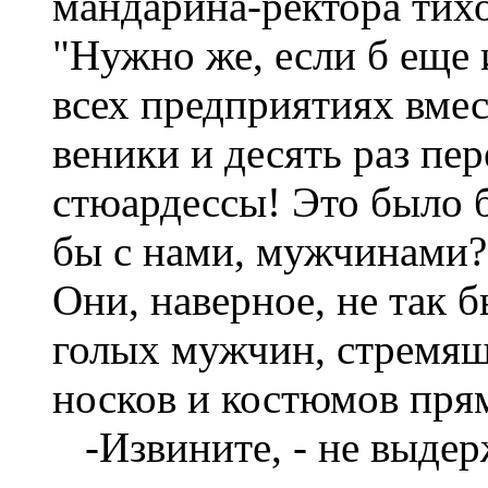
мандарина-ректора тих
"Нужно же, если б еще и
всех предприятиях вме
веники и десять раз пер
стюардессы! Это было б
бы с нами, мужчинами
Они, наверное, не так б
голых мужчин, стремящ
носков и костюмов пря
-Извините, - не выдер