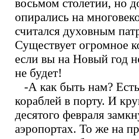
восьмом столетии, но д
опирались на многовеко
считался духовным пат
Существует огромное ко
если вы на Новый год н
не будет!
-А как быть нам? Есть
кораблей в порту. И кру
десятого февраля замкн
аэропортах. То же на п