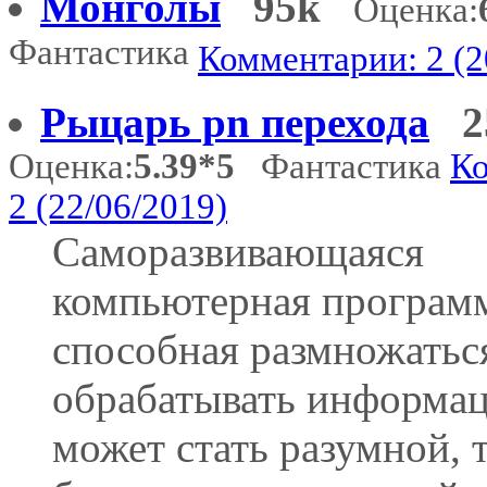
Монголы
95k
Оценка:
Фантастика
Комментарии: 2 (2
Рыцарь pn перехода
2
Оценка:
5.39*5
Фантастика
Ко
2 (22/06/2019)
Саморазвивающаяся
компьютерная програм
способная размножатьс
обрабатывать информа
может стать разумной, 