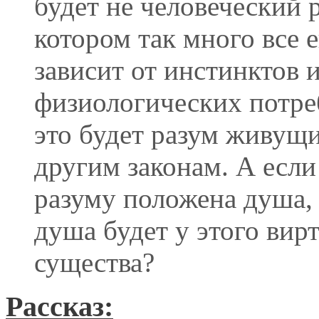
будет не человеческий р
котором так много все 
зависит от инстинктов 
физиологических потре
это будет разум живущ
другим законам. А есл
разуму положена душа, 
душа будет у этого вир
существа?
Рассказ: