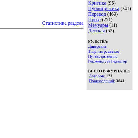
Критика
(95)
Публицистика
(341)
Перевод
(469)
Проза
(251)
Статистика раздела
Мемуары
(11)
Детская
(52)
РУЛЕТКА:
Диверсант
Тигр, тигр, светло
Путеводитель по
Рекомендует Редактор
ВСЕГО В ЖУРНАЛЕ:
Авторов:
173
Произведений:
3841