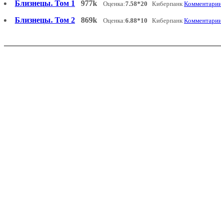
Близнецы. Том 1
977k
Оценка:
7.58*20
Киберпанк
Комментарии:
Близнецы. Том 2
869k
Оценка:
6.88*10
Киберпанк
Комментарии: