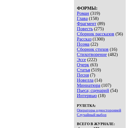
ФОРМЫ:
Роман
(319)
Глава
(158)
Фрагмент
(89)
Повесть
(275)
Сборник рассказов
(56)
Рассказ
(1300)
Поэма
(22)
Сборник стихов
(16)
Стихотворение
(482)
Эссе
(222)
Очерк
(63)
Статья
(519)
Песня
(7)
Новелла
(14)
Миниатюра
(107)
Пьеса; сценарий
(54)
Интервью
(18)
РУЛЕТКА:
Операторы односторонней
Случайный выбор
ВСЕГО В ЖУРНАЛЕ: