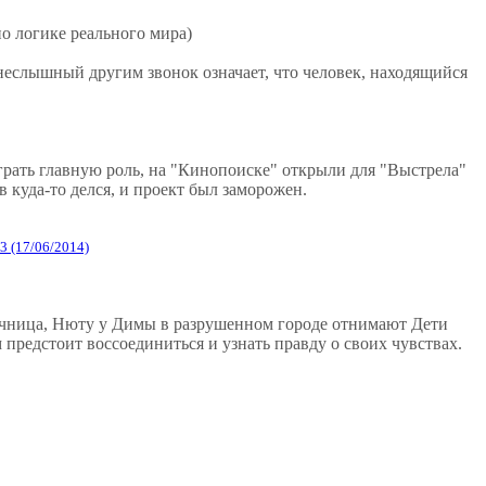
но логике реального мира)
еслышный другим звонок означает, что человек, находящийся
рать главную роль, на "Кинопоиске" открыли для "Выстрелa"
 куда-то делся, и проект был заморожен.
3 (17/06/2014)
учница, Нюту у Димы в разрушенном городе отнимают Дети
предстоит воссоединиться и узнать правду о своих чувствах.