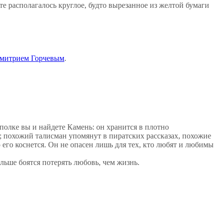
те располагалось круглое, будто вырезанное из желтой бумаги
митрием Горчевым
.
полке вы и найдете Камень: он хранится в плотно
; похожий талисман упомянут в пиратских рассказах, похожие
 его коснется. Он не опасен лишь для тех, кто любят и любимы
льше боятся потерять любовь, чем жизнь.