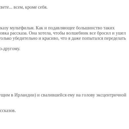
те... всем, кроме себя.
ссказу мультфильм. Как и подавляющее большинство таких
овка рассказа. Она хотела, чтобы волшебник все бросил и ушел
олько убедительно и красиво, что я даже попытался переделать
о-другому.
щим в Ирландии) и свалившейся ему на голову эксцентричной
ссказов.